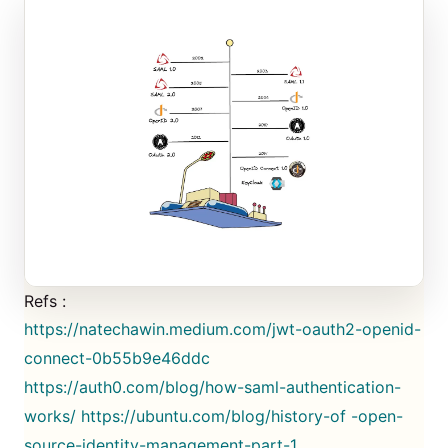
Refs :
https://natechawin.medium.com/jwt-oauth2-openid-
connect-0b55b9e46ddc
https://auth0.com/blog/how-saml-authentication-
works/
https://ubuntu.com/blog/history-of -open-
source-identity-management-part-1