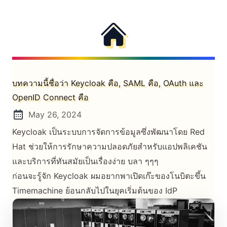
บทความนี้ชื่อว่า Keycloak คือ, SAML คือ, OAuth และ
OpenID Connect คือ
May 26, 2024
Posted on:
Keycloak เป็นระบบการจัดการข้อมูลซึ่งพัฒนาโดย Red
Hat ช่วยให้การรักษาความปลอดภัยสำหรับแอปพลิเคชัน
และบริการที่ทันสมัยเป็นเรื่องง่าย บลา ๆๆๆ
ก่อนจะรู้จัก Keycloak ผมอยากพาเปิดเก๊ะของโนบิตะขึ้น
Timemachine ย้อนกลับไปในยุคเริ่มต้นของ IdP